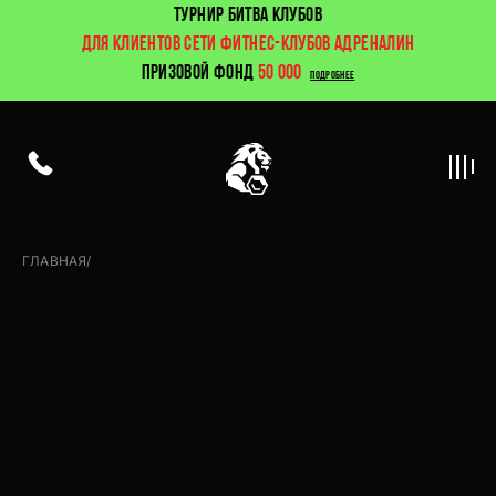
ТУРНИР БИТВА КЛУБОВ
ДЛЯ КЛИЕНТОВ СЕТИ ФИТНЕС-КЛУБОВ АДРЕНАЛИН
ПРИЗОВОЙ ФОНД
50 000
ПОДРОБНЕЕ
ГЛАВНАЯ
/
Групповые