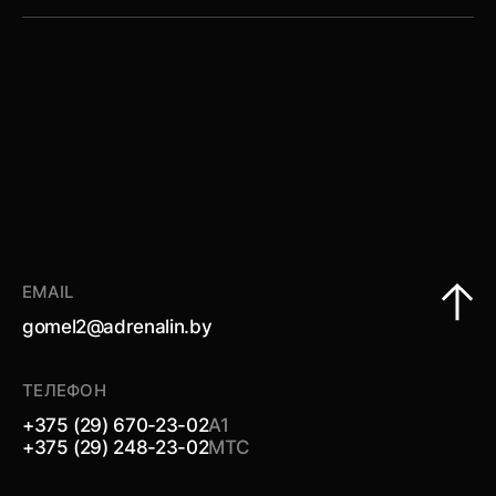
занятия
EMAIL
gomel2@adrenalin.by
ТЕЛЕФОН
+375 (29) 670-23-02
А1
+375 (29) 248-23-02
МТС